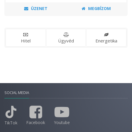
ÜZENET
MEGBÍZOM
Hitel
Ügyvéd
Energetika
SOCIAL MEDIA
Facebook
Youtube
TikTok