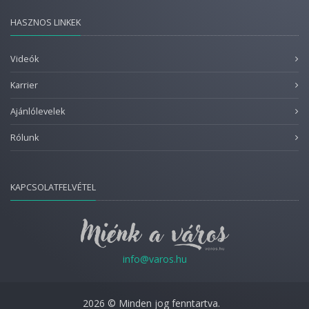
HASZNOS LINKEK
Videók
Karrier
Ajánlólevelek
Rólunk
KAPCSOLATFELVÉTEL
info@varos.hu
2026 © Minden jog fenntartva.