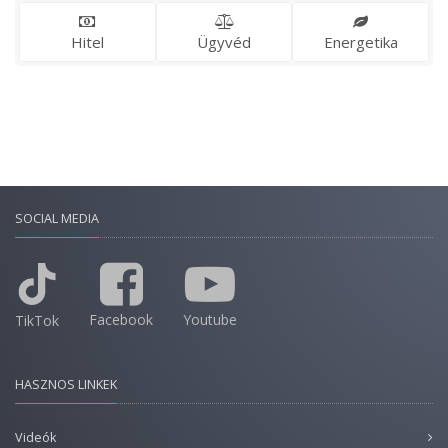
Hitel
Ügyvéd
Energetika
SOCIAL MEDIA
Facebook
Youtube
TikTok
HASZNOS LINKEK
Videók