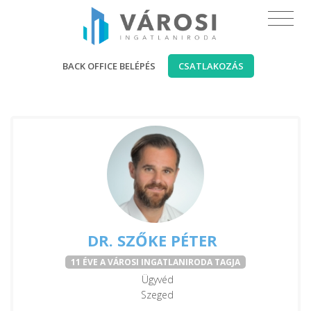
BACK OFFICE BELÉPÉS
CSATLAKOZÁS
DR. SZŐKE PÉTER
11 ÉVE A VÁROSI INGATLANIRODA TAGJA
Ügyvéd
Szeged