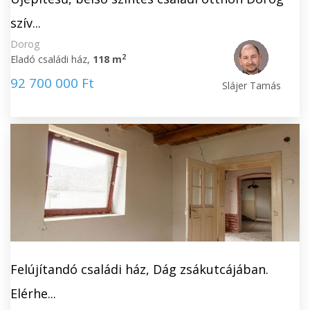
szív...
Dorog
2
Eladó családi ház,
118 m
92 700 000 Ft
Slájer Tamás
Felújítandó családi ház, Dág zsákutcájában.
Elérhe...