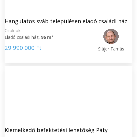
Hangulatos sváb településen eladó családi ház
Csolnok
2
Eladó családi ház,
96 m
29 990 000 Ft
Slájer Tamás
Kiemelkedő befektetési lehetőség Páty