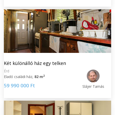
Két különálló ház egy telken
Érd
2
Eladó családi ház,
82 m
59 990 000 Ft
Slájer Tamás