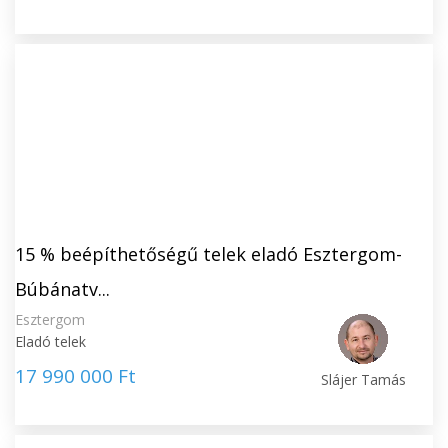
15 % beépíthetőségű telek eladó Esztergom-
Búbánatv...
Esztergom
Eladó telek
17 990 000 Ft
Slájer Tamás