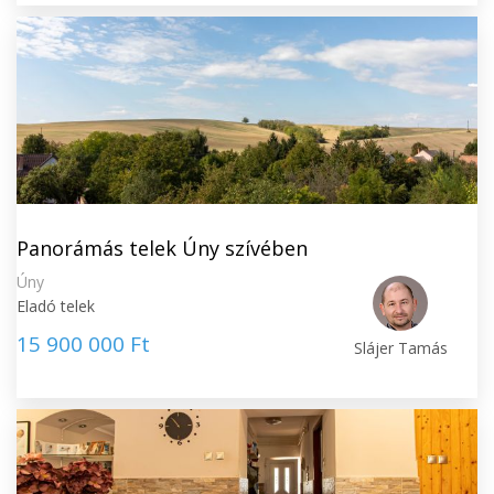
Panorámás telek Úny szívében
Úny
Eladó telek
15 900 000 Ft
Slájer Tamás