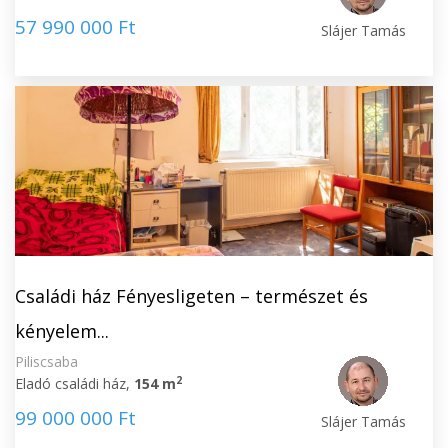
57 990 000 Ft
Slájer Tamás
Családi ház Fényesligeten – természet és
kényelem...
Piliscsaba
2
Eladó családi ház,
154 m
99 000 000 Ft
Slájer Tamás