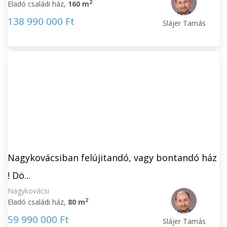
2
Eladó családi ház,
160 m
138 990 000 Ft
Slájer Tamás
Nagykovácsiban felújitandó, vagy bontandó ház
! Dö...
Nagykovácsi
2
Eladó családi ház,
80 m
59 990 000 Ft
Slájer Tamás