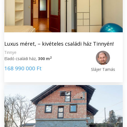
Luxus méret, – kivételes családi ház Tinnyén!
Tinnye
2
Eladó családi ház,
300 m
168 990 000 Ft
Slájer Tamás