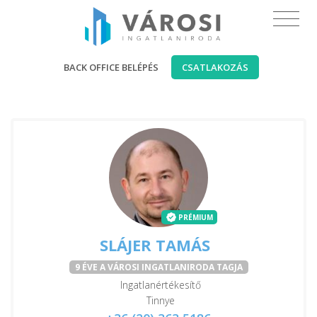
BACK OFFICE BELÉPÉS
CSATLAKOZÁS
PRÉMIUM
SLÁJER TAMÁS
9 ÉVE A VÁROSI INGATLANIRODA TAGJA
Ingatlanértékesítő
Tinnye