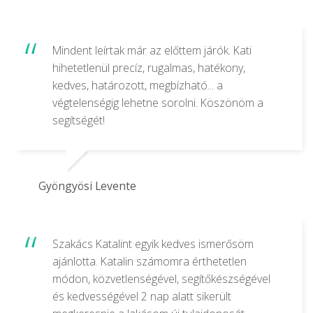
Mindent leírtak már az előttem járók. Kati
hihetetlenül precíz, rugalmas, hatékony,
kedves, határozott, megbízható... a
végtelenségig lehetne sorolni. Köszönöm a
segítségét!
Gyöngyösi Levente
Szakács Katalint egyik kedves ismerősöm
ajánlotta. Katalin számomra érthetetlen
módon, közvetlenségével, segítőkészségével
és kedvességével 2 nap alatt sikerült