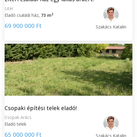
Litér
2
Eladó családi ház,
73 m
69 900 000 Ft
Szakács Katalin
Csopaki építési telek eladó!
Csopak Arács
Eladó telek
65 000 000 Ft
Szakács Katalin