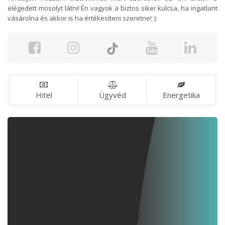
elégedett mosolyt látni! Én vagyok a biztos siker kulcsa, ha ingatlant
vásárolna és akkor is ha értékesíteni szeretne! :)
Hitel
Ügyvéd
Energetika