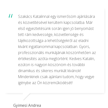
Szakács Katalinnal egy ismerősöm ajánlására
és közvetítésével kerültem kapcsolatba. Már
első egyeztetésünk során igen jó benyomást
tett rám kedvessége, közvetlensége és
tájékozottsága a lehetőségekről az eladni
kívánt ingatlanommal kapcsolatban. Gyors,
professzionális munkájának köszönhetően az
értékesítés azóta megtörtént. Kedves Katalin,
ezúton is nagyon köszönöm és további
dinamikus és sikeres munkát kívánok!
Mindenkinek csak ajánlani tudom, hogy vegye
igénybe az Ön közreműködését!
Gyimesi Andrea