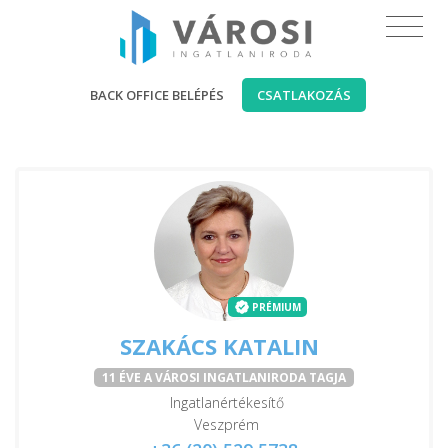
BACK OFFICE BELÉPÉS
CSATLAKOZÁS
PRÉMIUM
SZAKÁCS KATALIN
11 ÉVE A VÁROSI INGATLANIRODA TAGJA
Ingatlanértékesítő
Veszprém