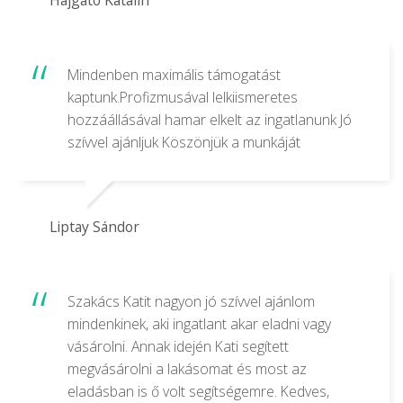
Mindenben maximális támogatást
kaptunk.Profizmusával lelkiismeretes
hozzáállásával hamar elkelt az ingatlanunk Jó
szívvel ajánljuk Köszönjük a munkáját
Liptay Sándor
Szakács Katit nagyon jó szívvel ajánlom
mindenkinek, aki ingatlant akar eladni vagy
vásárolni. Annak idején Kati segített
megvásárolni a lakásomat és most az
eladásban is ő volt segítségemre. Kedves,