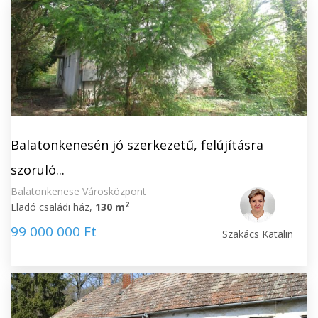
Balatonkenesén jó szerkezetű, felújításra
szoruló...
Balatonkenese Városközpont
2
Eladó családi ház,
130 m
99 000 000 Ft
Szakács Katalin