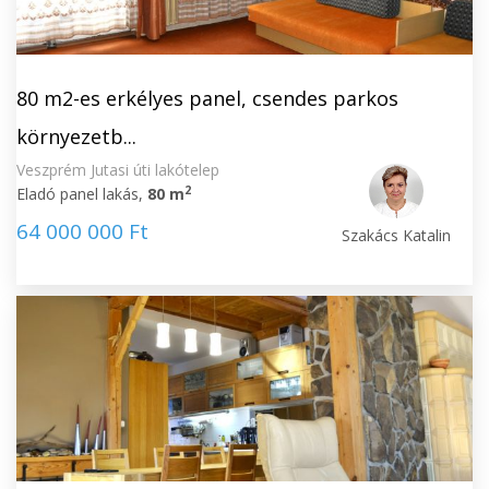
80 m2-es erkélyes panel, csendes parkos
környezetb...
Veszprém Jutasi úti lakótelep
2
Eladó panel lakás,
80 m
64 000 000 Ft
Szakács Katalin