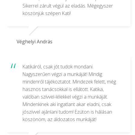
Sikerrel zárult végül az eladás. Mégegyszer
köszönjük szépen Kati!
Véghelyi András
Katikáról, csak jót tudok mondani.
Nagyszerűen végzi a munkáját! Mindig
mindenről tájékoztatot. Mindezek felett, még
hasznos tanácsokkal is ellátott. Katika,
valóban szívvel-lélekkel végzi a munkáját.
Mindenkinek aki ingatlant akar eladni, csak
jószívvel ajánlani tudom! Ezúton is hálásan
köszönöm, az áldozatos munkáját!