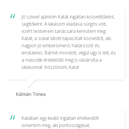
Jó szívvel ajánlom Katát ingatlan-közvetítőként,
segítőként. A lakásom eladása sürgős volt,
ezért testvérem tanácsára kerestem meg
Katát, a sokat látott-tapasztalt közvetítőt, aki
nagyon jó emberismerő, határozott és
lendületes. Bármit mondott, végül úgy is lett, és
a második érdeklődő meg is vásárolta a
lakásomat. Köszönöm, Kata!
Kálmán Tímea
Katában egy kiváló ingatlan értékesítőt
ismertem meg, aki pontosságával,