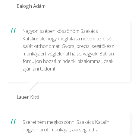
Balogh Ádám
Nagyon szépen köszönöm Szakács
Katalinnak, hogy megtalálta nekem az első
saját otthonomat! Gyors, precíz, segítőkész
munkájáért végtelenül hálás vagyok! Bátran
forduljon hozzá mindenki bizalommal, csak
ajánlani tudom!
Lauer Kitti
Szeretném megköszönni Szakács Katalin
nagyon profi munkáját, aki segített a