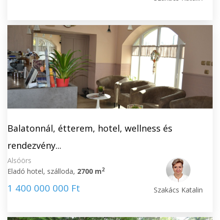
Balatonnál, étterem, hotel, wellness és
rendezvény...
Alsóörs
2
Eladó hotel, szálloda,
2700 m
1 400 000 000 Ft
Szakács Katalin