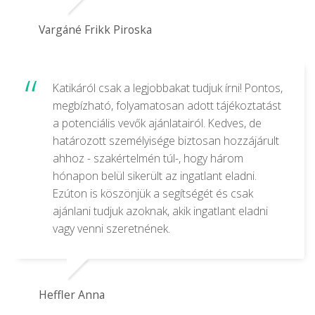
Vargáné Frikk Piroska
Katikáról csak a legjobbakat tudjuk írni! Pontos,
megbízható, folyamatosan adott tájékoztatást
a potenciális vevők ajánlatairól. Kedves, de
határozott személyisége biztosan hozzájárult
ahhoz - szakértelmén túl-, hogy három
hónapon belül sikerült az ingatlant eladni.
Ezúton is köszönjük a segítségét és csak
ajánlani tudjuk azoknak, akik ingatlant eladni
vagy venni szeretnének.
Heffler Anna