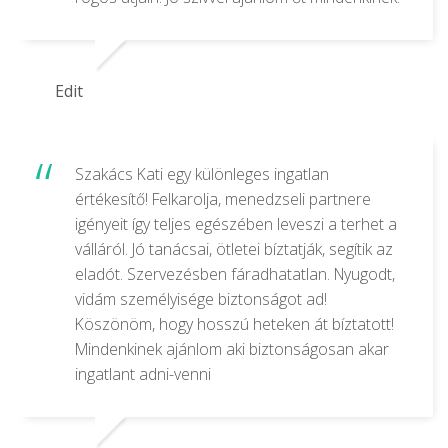
Edit
Szakács Kati egy különleges ingatlan
értékesítő! Felkarolja, menedzseli partnere
igényeit így teljes egészében leveszi a terhet a
válláról. Jó tanácsai, ötletei bíztatják, segítik az
eladót. Szervezésben fáradhatatlan. Nyugodt,
vidám személyisége biztonságot ad!
Köszönöm, hogy hosszú heteken át bíztatott!
Mindenkinek ajánlom aki biztonságosan akar
ingatlant adni-venni