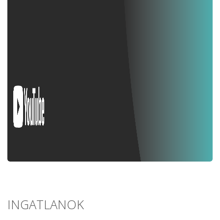
INGATLANOK