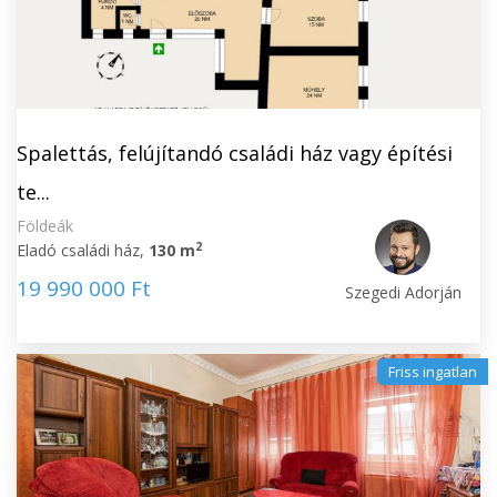
Spalettás, felújítandó családi ház vagy építési
te...
Földeák
2
Eladó családi ház,
130 m
19 990 000 Ft
Szegedi Adorján
Friss ingatlan