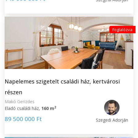
Foglalózva
Napelemes szigetelt családi ház, kertvárosi
részen
Makó Gerizdes
2
Eladó családi ház,
160 m
89 500 000 Ft
Szegedi Adorján