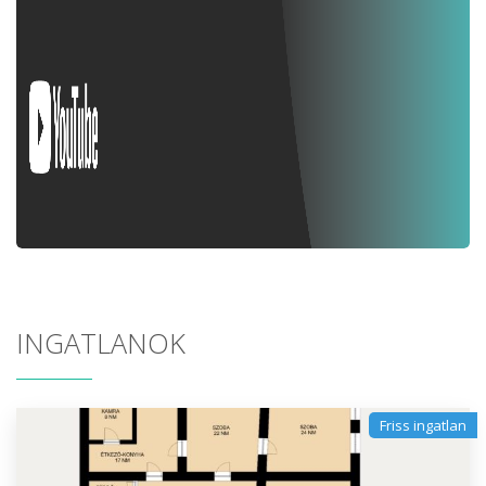
INGATLANOK
Friss ingatlan