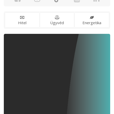
Hitel
Ügyvéd
Energetika