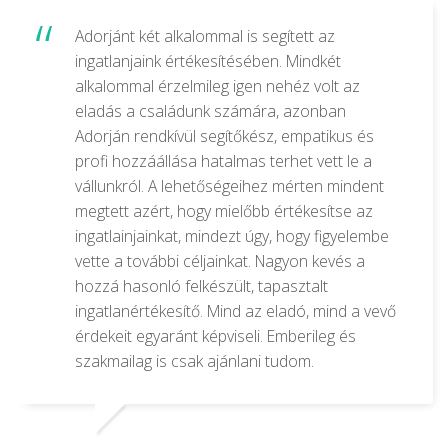
Adorjánt két alkalommal is segített az
ingatlanjaink értékesítésében. Mindkét
alkalommal érzelmileg igen nehéz volt az
eladás a családunk számára, azonban
Adorján rendkívül segítőkész, empatikus és
profi hozzáállása hatalmas terhet vett le a
vállunkról. A lehetőségeihez mérten mindent
megtett azért, hogy mielőbb értékesítse az
ingatlainjainkat, mindezt úgy, hogy figyelembe
vette a további céljainkat. Nagyon kevés a
hozzá hasonló felkészült, tapasztalt
ingatlanértékesítő. Mind az eladó, mind a vevő
érdekeit egyaránt képviseli. Emberileg és
szakmailag is csak ajánlani tudom.