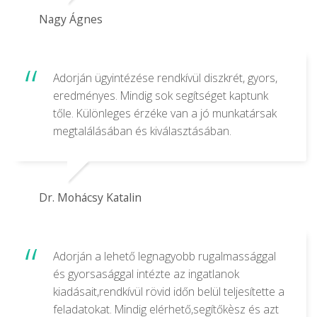
Nagy Ágnes
Adorján ügyintézése rendkívül diszkrét, gyors,
eredményes. Mindig sok segítséget kaptunk
tőle. Különleges érzéke van a jó munkatársak
megtalálásában és kiválasztásában.
Dr. Mohácsy Katalin
Adorján a lehető legnagyobb rugalmassággal
és gyorsasággal intézte az ingatlanok
kiadásait,rendkívül rövid időn belül teljesítette a
feladatokat. Mindig elérhető,segítőkèsz és azt