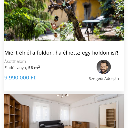
Miért élnél a földön, ha élhetsz egy holdon is?!
Ásotthalom
2
Eladó tanya,
58 m
9 990 000 Ft
Szegedi Adorján