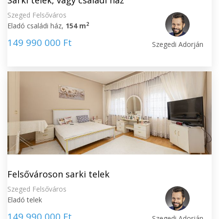
Sarki telek, vagy családi ház
Szeged Felsőváros
2
Eladó családi ház,
154 m
149 990 000 Ft
Szegedi Adorján
Felsővároson sarki telek
Szeged Felsőváros
Eladó telek
149 990 000 Ft
Szegedi Adorján