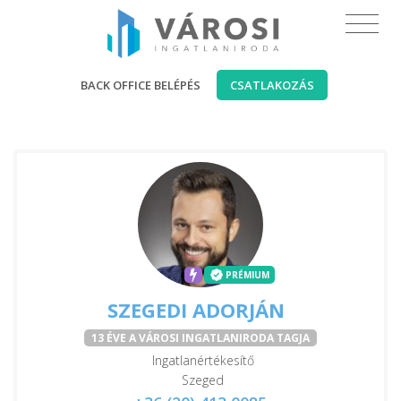
BACK OFFICE BELÉPÉS
CSATLAKOZÁS
PRÉMIUM
SZEGEDI ADORJÁN
13 ÉVE A VÁROSI INGATLANIRODA TAGJA
Ingatlanértékesítő
Szeged