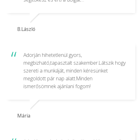
B.László
Adorján hihetetlenül gyors,
megbizható,tapasztalt szakember.Látszik hogy
szereti a munkáját, minden kérėsünket
megoldott pár nap alatt.Minden
ismerősömnek ajánlani fogom!
Mária