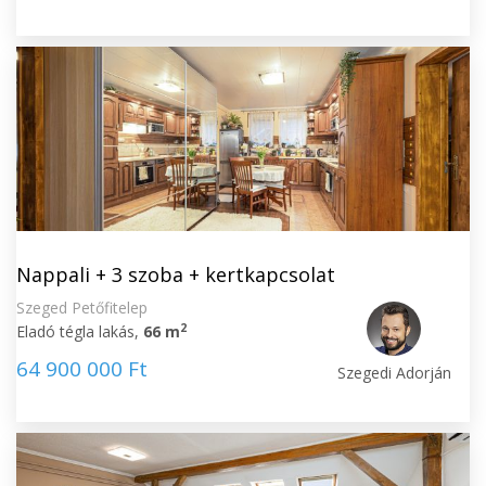
Nappali + 3 szoba + kertkapcsolat
Szeged Petőfitelep
2
Eladó tégla lakás,
66 m
64 900 000 Ft
Szegedi Adorján