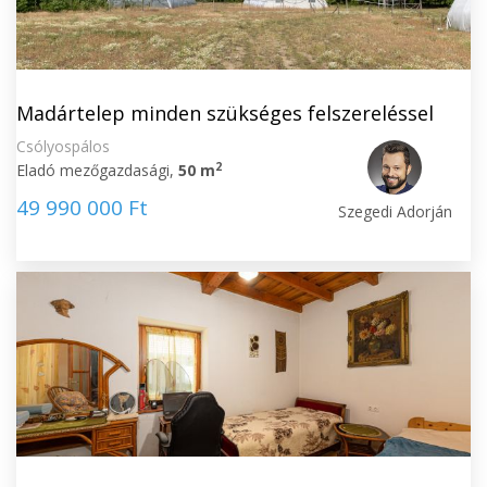
Madártelep minden szükséges felszereléssel
Csólyospálos
2
Eladó mezőgazdasági,
50 m
49 990 000 Ft
Szegedi Adorján