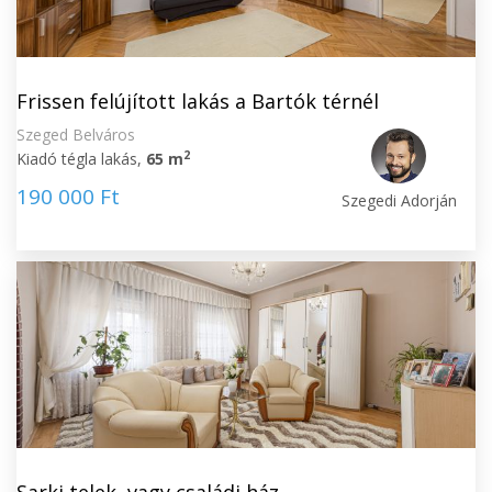
Frissen felújított lakás a Bartók térnél
Szeged Belváros
2
Kiadó tégla lakás,
65 m
190 000 Ft
Szegedi Adorján