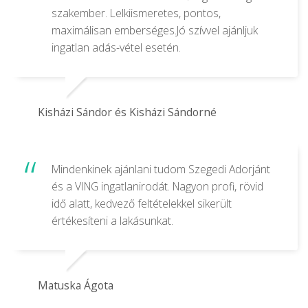
szakember. Lelkiismeretes, pontos,
maximálisan emberséges.Jó szívvel ajánljuk
ingatlan adás-vétel esetén.
Kisházi Sándor és Kisházi Sándorné
Mindenkinek ajánlani tudom Szegedi Adorjánt
és a VING ingatlanirodát. Nagyon profi, rövid
idő alatt, kedvező feltételekkel sikerült
értékesíteni a lakásunkat.
Matuska Ágota