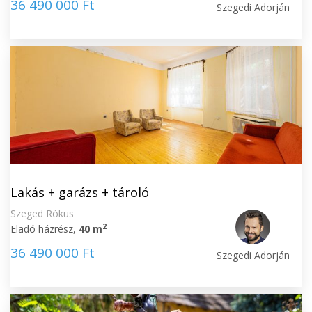
36 490 000 Ft
Szegedi Adorján
Lakás + garázs + tároló
Szeged Rókus
2
Eladó házrész,
40 m
36 490 000 Ft
Szegedi Adorján