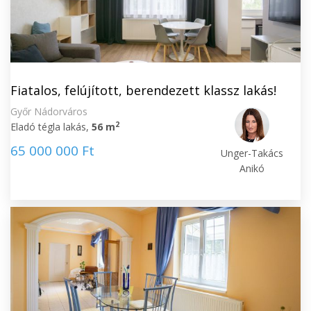
Fiatalos, felújított, berendezett klassz lakás!
Győr Nádorváros
2
Eladó tégla lakás,
56 m
65 000 000 Ft
Unger-Takács
Anikó