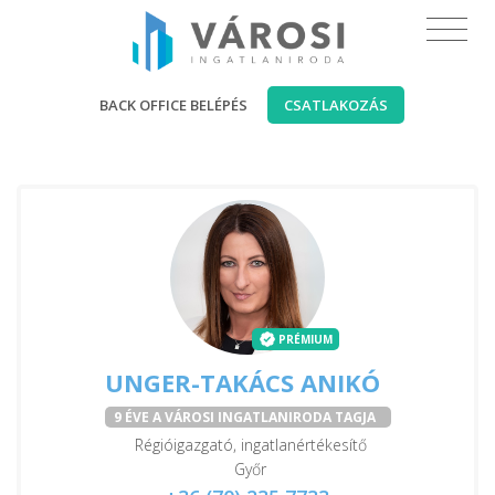
BACK OFFICE BELÉPÉS
CSATLAKOZÁS
PRÉMIUM
UNGER-TAKÁCS ANIKÓ
9 ÉVE A VÁROSI INGATLANIRODA TAGJA
Régióigazgató, ingatlanértékesítő
Győr