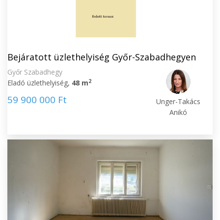
Bejáratott üzlethelyiség Győr-Szabadhegyen
Győr Szabadhegy
2
Eladó üzlethelyiség,
48 m
59 900 000 Ft
Unger-Takács
Anikó