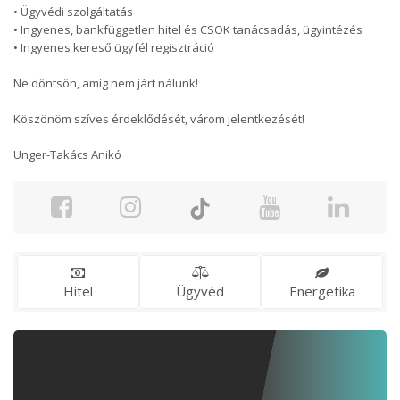
• Ügyvédi szolgáltatás
• Ingyenes, bankfüggetlen hitel és CSOK tanácsadás, ügyintézés
• Ingyenes kereső ügyfél regisztráció
Ne döntsön, amíg nem járt nálunk!
Köszönöm szíves érdeklődését, várom jelentkezését!
Unger-Takács Anikó
Hitel
Ügyvéd
Energetika