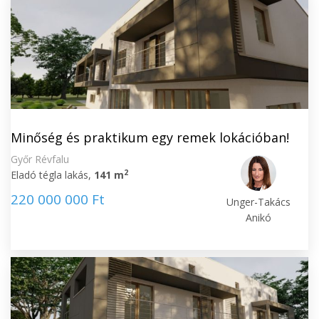
Minőség és praktikum egy remek lokációban!
Győr Révfalu
2
Eladó tégla lakás,
141 m
220 000 000 Ft
Unger-Takács
Anikó