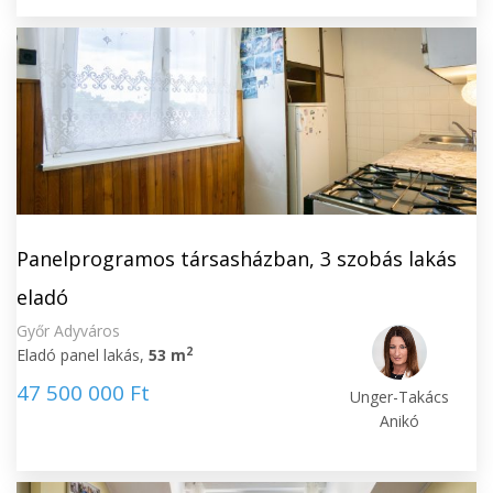
Panelprogramos társasházban, 3 szobás lakás
eladó
Győr Adyváros
2
Eladó panel lakás,
53 m
47 500 000 Ft
Unger-Takács
Anikó