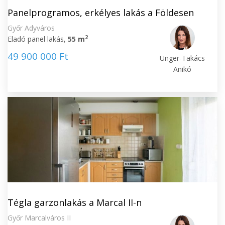
Panelprogramos, erkélyes lakás a Földesen
Győr Adyváros
2
Eladó panel lakás,
55 m
49 900 000 Ft
Unger-Takács
Anikó
Tégla garzonlakás a Marcal II-n
Győr Marcalváros II