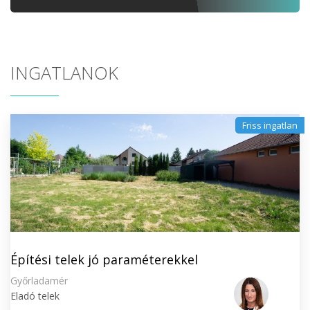
INGATLANOK
Friss ingatlan
Építési telek jó paraméterekkel
Győrladamér
Eladó telek