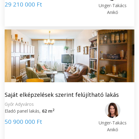
29 210 000 Ft
Unger-Takács
Anikó
Saját elképzelések szerint felújítható lakás
Győr Adyváros
2
Eladó panel lakás,
62 m
50 900 000 Ft
Unger-Takács
Anikó