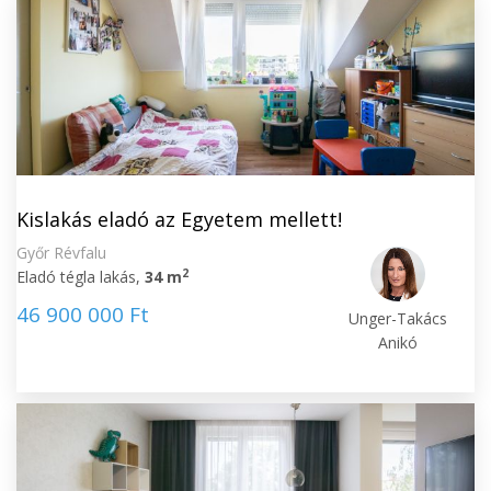
Kislakás eladó az Egyetem mellett!
Győr Révfalu
2
Eladó tégla lakás,
34 m
46 900 000 Ft
Unger-Takács
Anikó