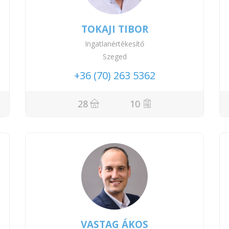
TOKAJI TIBOR
Ingatlanértékesítő
Szeged
+36 (70) 263 5362
28
10
VASTAG ÁKOS