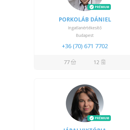
PRÉMIUM
PORKOLÁB DÁNIEL
Ingatlanértékesítő
Budapest
+36 (70) 671 7702
77
12
PRÉMIUM