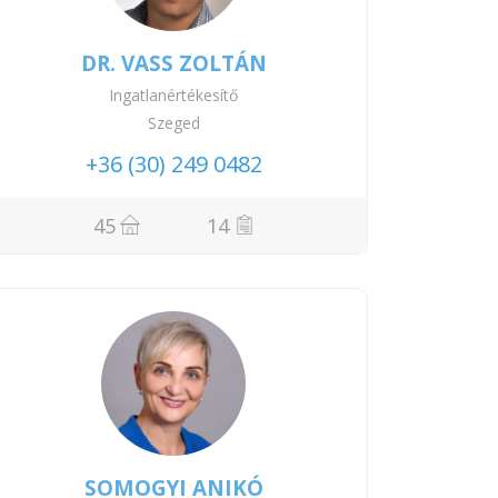
DR. VASS ZOLTÁN
Ingatlanértékesítő
Szeged
+36 (30) 249 0482
45
14
SOMOGYI ANIKÓ