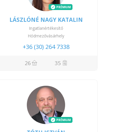
PRÉMIUM
LÁSZLÓNÉ NAGY KATALIN
Ingatlanértékesítő
Hódmezővásárhely
+36 (30) 264 7338
26
35
PRÉMIUM