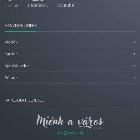
Facebook
Youtube
TikTok
HASZNOS LINKEK
Videók
Karrier
Ajánlólevelek
Rólunk
KAPCSOLATFELVÉTEL
info@varos.hu