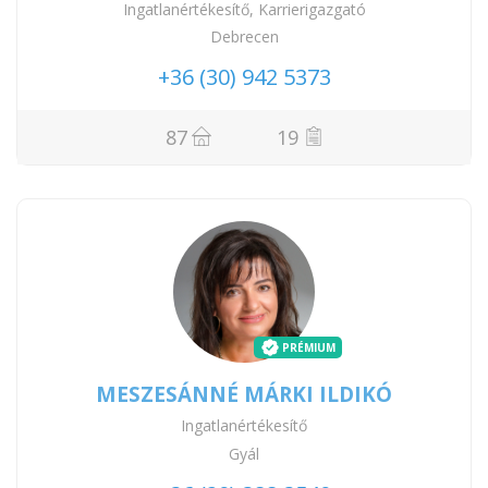
Ingatlanértékesítő, Karrierigazgató
Debrecen
+36 (30) 942 5373
87
19
PRÉMIUM
MESZESÁNNÉ MÁRKI ILDIKÓ
Ingatlanértékesítő
Gyál