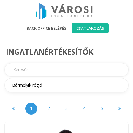
BACK OFFICE BELÉPÉS
CSATLAKOZÁS
INGATLANÉRTÉKESÍTŐK
1
2
3
4
5