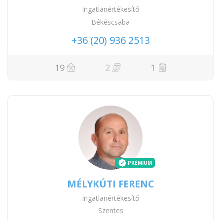
Ingatlanértékesítő
Békéscsaba
+36 (20) 936 2513
19
2
1
PRÉMIUM
MÉLYKÚTI FERENC
Ingatlanértékesítő
Szentes