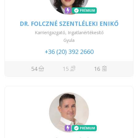
PRÉMIUM
DR. FOLCZNÉ SZENTLÉLEKI ENIKŐ
Karrierigazgató, Ingatlanértékesítő
Gyula
+36 (20) 392 2660
54
15
16
PRÉMIUM