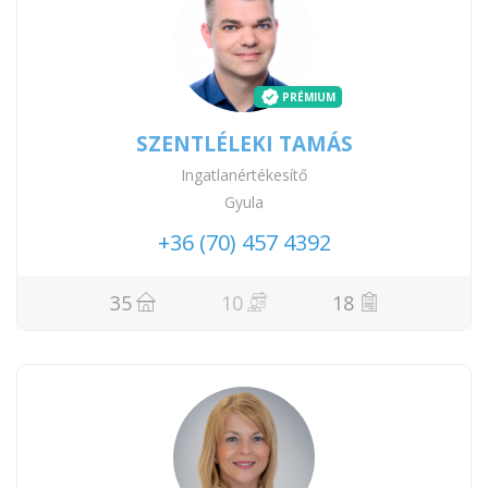
PRÉMIUM
SZENTLÉLEKI TAMÁS
Ingatlanértékesítő
Gyula
+36 (70) 457 4392
35
10
18