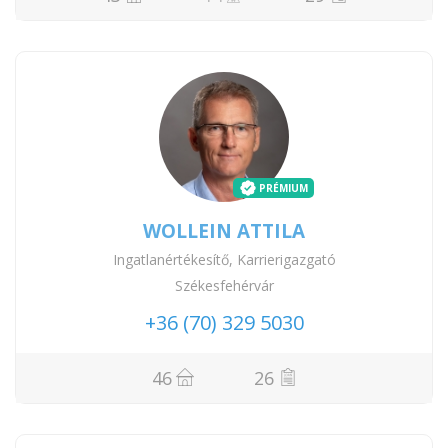
PRÉMIUM
WOLLEIN ATTILA
Ingatlanértékesítő, Karrierigazgató
Székesfehérvár
+36 (70) 329 5030
46
26