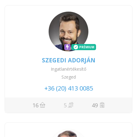
PRÉMIUM
SZEGEDI ADORJÁN
Ingatlanértékesítő
Szeged
+36 (20) 413 0085
16
5
49