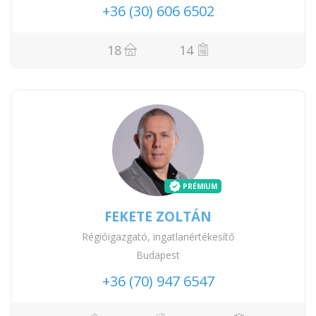
+36 (30) 606 6502
18
14
PRÉMIUM
FEKETE ZOLTÁN
Régióigazgató, ingatlanértékesítő
Budapest
+36 (70) 947 6547