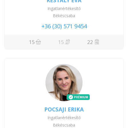
RESTÁLY ÉVA
Ingatlanértékesítő
Békéscsaba
+36 (30) 571 9454
15
15
22
PRÉMIUM
POCSAJI ERIKA
Ingatlanértékesítő
Békéscsaba