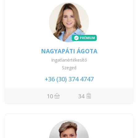
PRÉMIUM
NAGYAPÁTI ÁGOTA
Ingatlanértékesítő
Szeged
+36 (30) 374 4747
10
34