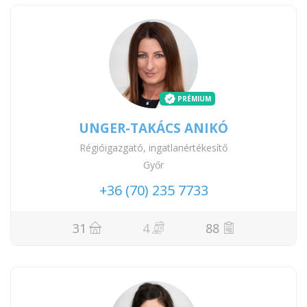
PRÉMIUM
UNGER-TAKÁCS ANIKÓ
Régióigazgató, ingatlanértékesítő
Győr
+36 (70) 235 7733
31
4
88