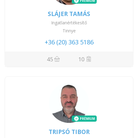
PRÉMIUM
SLÁJER TAMÁS
Ingatlanértékesítő
Tinnye
+36 (20) 363 5186
45
10
PRÉMIUM
TRIPSÓ TIBOR